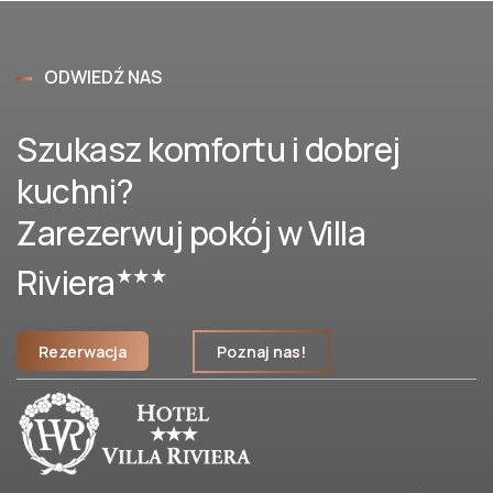
ODWIEDŹ NAS
Szukasz komfortu i dobrej
kuchni?
Zarezerwuj pokój w Villa
Riviera
★★★
Rezerwacja
Poznaj nas!