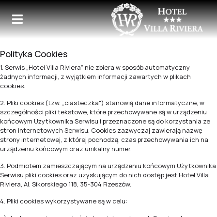
Polityka Cookies
1. Serwis „Hotel Villa Riviera" nie zbiera w sposób automatyczny
żadnych informacji, z wyjątkiem informacji zawartych w plikach
cookies.
2. Pliki cookies (tzw. „ciasteczka") stanowią dane informatyczne, w
szczególności pliki tekstowe, które przechowywane są w urządzeniu
końcowym Użytkownika Serwisu i przeznaczone są do korzystania ze
stron internetowych Serwisu. Cookies zazwyczaj zawierają nazwę
strony internetowej, z której pochodzą, czas przechowywania ich na
urządzeniu końcowym oraz unikalny numer.
3. Podmiotem zamieszczającym na urządzeniu końcowym Użytkownika
Serwisu pliki cookies oraz uzyskującym do nich dostęp jest Hotel Villa
Riviera, Al. Sikorskiego 118, 35-304 Rzeszów.
4. Pliki cookies wykorzystywane są w celu: