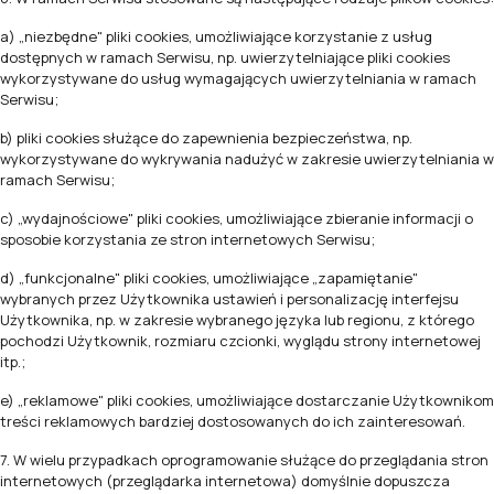
a) „niezbędne" pliki cookies, umożliwiające korzystanie z usług
dostępnych w ramach Serwisu, np. uwierzytelniające pliki cookies
wykorzystywane do usług wymagających uwierzytelniania w ramach
Serwisu;
b) pliki cookies służące do zapewnienia bezpieczeństwa, np.
wykorzystywane do wykrywania nadużyć w zakresie uwierzytelniania w
ramach Serwisu;
c) „wydajnościowe" pliki cookies, umożliwiające zbieranie informacji o
sposobie korzystania ze stron internetowych Serwisu;
d) „funkcjonalne" pliki cookies, umożliwiające „zapamiętanie"
wybranych przez Użytkownika ustawień i personalizację interfejsu
Użytkownika, np. w zakresie wybranego języka lub regionu, z którego
pochodzi Użytkownik, rozmiaru czcionki, wyglądu strony internetowej
itp.;
e) „reklamowe" pliki cookies, umożliwiające dostarczanie Użytkownikom
treści reklamowych bardziej dostosowanych do ich zainteresowań.
7. W wielu przypadkach oprogramowanie służące do przeglądania stron
internetowych (przeglądarka internetowa) domyślnie dopuszcza