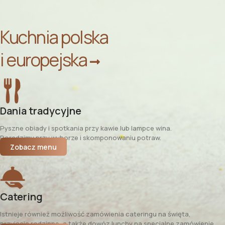
Kuchnia polska
i europejska
Dania tradycyjne
Pyszne obiady i spotkania przy kawie lub lampce wina.
Doradzimy przy wyborze i skomponowaniu potraw.
Zobacz menu
Catering
Istnieje również możliwość zamówienia cateringu na święta,
przyjęcia rodzinne, a także dowóz lunchy na specjalne zamówienie.