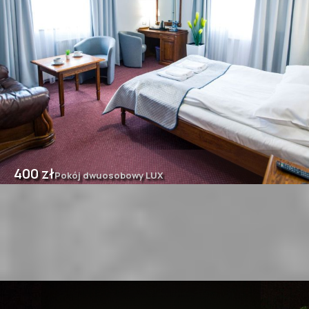
400 zł
Pokój dwuosobowy LUX