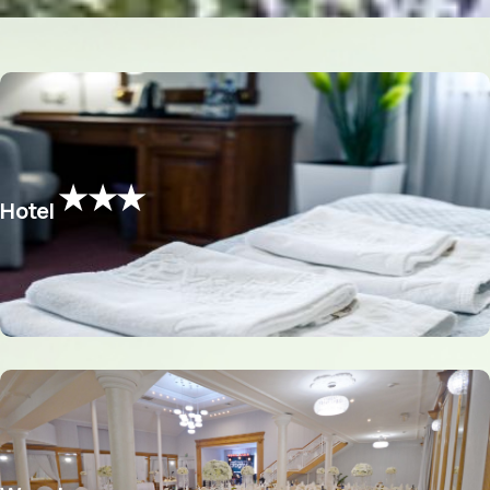
★★★
Hotel