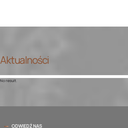
Aktualności
No result.
ODWIEDŹ NAS