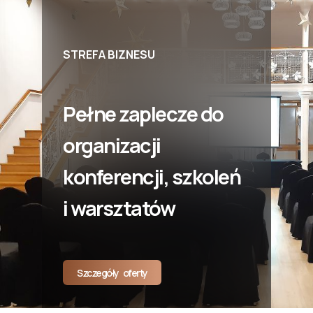
STREFA BIZNESU
Pełne zaplecze do
organizacji
konferencji, szkoleń
i warsztatów
Szczegóły oferty