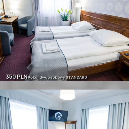
350 PLN
Pokój dwuosobowy STANDARD