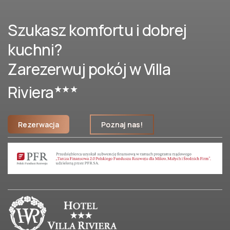
Szukasz komfortu i dobrej
kuchni?
Zarezerwuj pokój w Villa
Riviera
★★★
Rezerwacja
Poznaj nas!