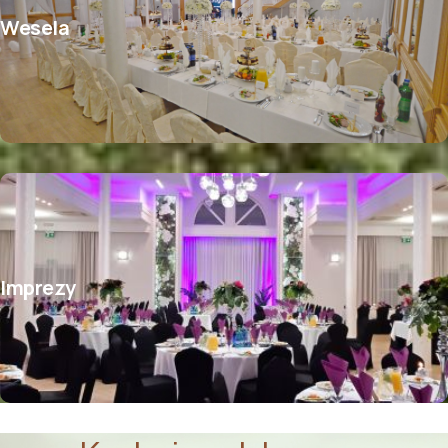
Wesela
Imprezy