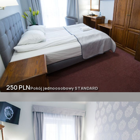
250 PLN
Pokój jednoosobowy STANDARD