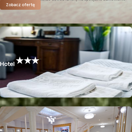
Zobacz ofertę
★★★
Hotel