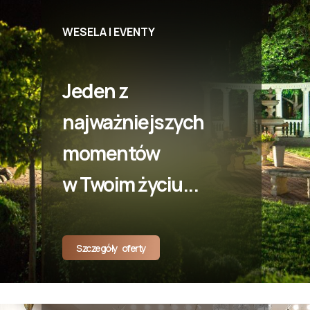
WESELA I EVENTY
Jeden z
najważniejszych
momentów
w Twoim życiu...
Szczegóły oferty