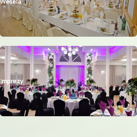
Wesela
Imprezy