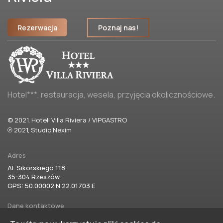
Rezerwacja
Poznaj nas!
Hotel***, restauracja, wesela, przyjęcia okolicznościowe.
© 2021, Hotell Villa Riviera / VIPGASTRO
℗ 2021, Studio Nexim
Adres
Al. Sikorskiego 118,
35-304 Rzeszów,
GPS: 50.00002 N 22.01703 E
Dane kontaktowe
hotel@villariviera.pl