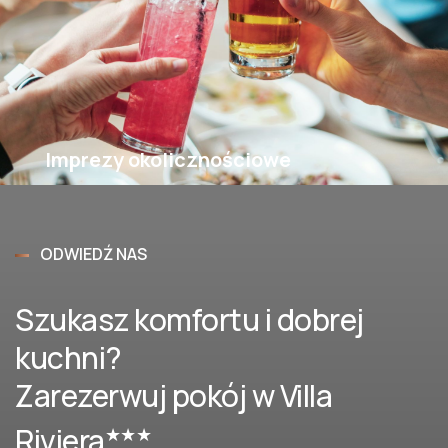
Imprezy okolicznościowe
ODWIEDŹ NAS
Szukasz komfortu i dobrej
kuchni?
Zarezerwuj pokój w Villa
Riviera
★★★