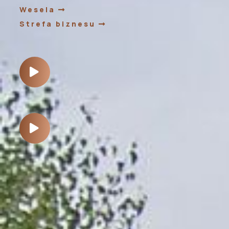
Wesela
Strefa biznesu